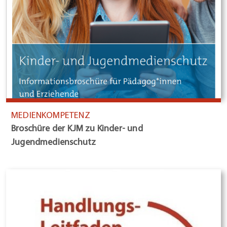
MEDIENKOMPETENZ
Broschüre der KJM zu Kinder- und
Jugendmedienschutz