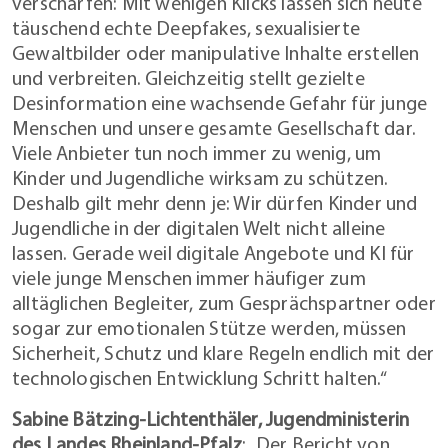
verschärfen: Mit wenigen Klicks lassen sich heute
täuschend echte Deepfakes, sexualisierte
Gewaltbilder oder manipulative Inhalte erstellen
und verbreiten. Gleichzeitig stellt gezielte
Desinformation eine wachsende Gefahr für junge
Menschen und unsere gesamte Gesellschaft dar.
Viele Anbieter tun noch immer zu wenig, um
Kinder und Jugendliche wirksam zu schützen.
Deshalb gilt mehr denn je: Wir dürfen Kinder und
Jugendliche in der digitalen Welt nicht alleine
lassen. Gerade weil digitale Angebote und KI für
viele junge Menschen immer häufiger zum
alltäglichen Begleiter, zum Gesprächspartner oder
sogar zur emotionalen Stütze werden, müssen
Sicherheit, Schutz und klare Regeln endlich mit der
technologischen Entwicklung Schritt halten.“
Sabine Bätzing-Lichtenthäler, Jugendministerin
des Landes Rheinland-Pfalz
: „Der Bericht von