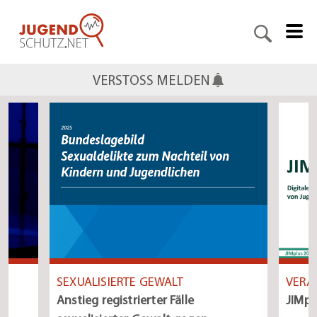
VERSTOSS MELDEN
VERA
SEXUALISIERTE GEWALT
JIMpl
Anstieg registrierter Fälle