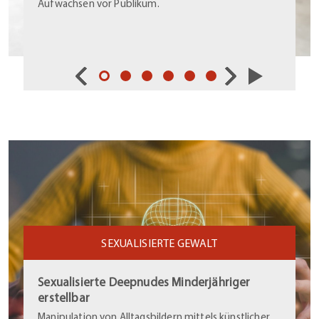
Aufwachsen vor Publikum.
SEXUALISIERTE GEWALT
Sexualisierte Deepnudes Minderjähriger
erstellbar
Manipulation von Alltagsbildern mittels künstlicher