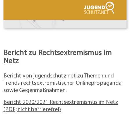
Bericht zu Rechtsextremismus im
Netz
Bericht von jugendschutz.net zu Themen und
Trends rechtsextremistischer Onlinepropaganda
sowie Gegenmaßnahmen.
Bericht 2020/2021 Rechtsextremismus im Netz
(PDF; nicht barrierefrei)