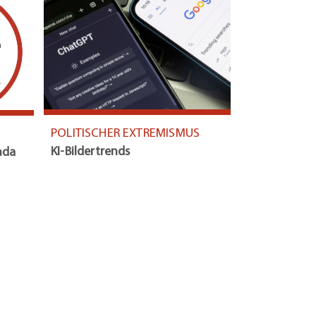
POLITISCHER EXTREMISMUS
KI-Bildertrends
nda