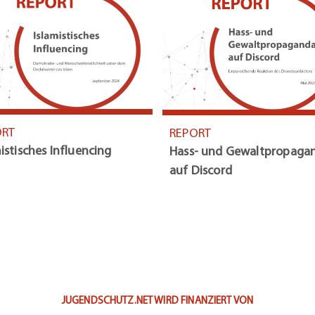
ORT
REPORT
istisches Influencing
Hass- und Gewaltpropaga
auf Discord
JUGENDSCHUTZ.NET WIRD FINANZIERT VON