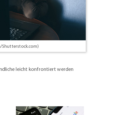
ya/Shutterstock.com)
dliche leicht konfrontiert werden