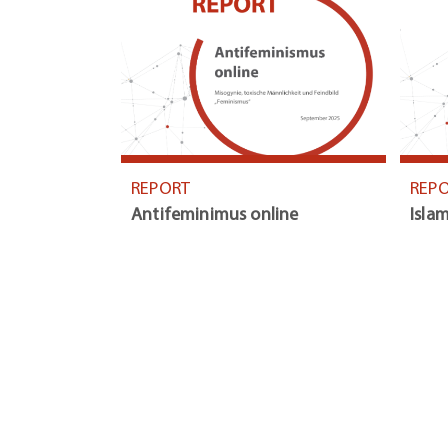
REPORT
REP
Antifeminimus online
Islam