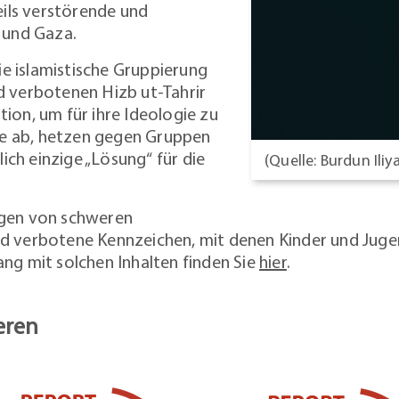
ils verstörende und
l und Gaza.
e islamistische Gruppierung
d verbotenen Hizb ut-Tahrir
tion, um für ihre Ideologie zu
te ab, hetzen gegen Gruppen
lich einzige „Lösung“ für die
(Quelle: Burdun Ili
ngen von schweren
nd verbotene Kennzeichen, mit denen Kinder und Jugen
g mit solchen Inhalten finden Sie
hier
.
eren