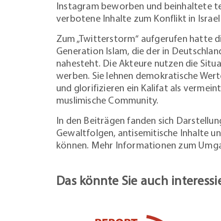
Instagram beworben und beinhaltete te
verbotene Inhalte zum Konflikt in Israe
Zum „Twitterstorm“ aufgerufen hatte di
Generation Islam, die der in Deutschlan
nahesteht. Die Akteure nutzen die Situa
werben. Sie lehnen demokratische Wer
und glorifizieren ein Kalifat als vermeint
muslimische Community.
In den Beiträgen fanden sich Darstellu
Gewaltfolgen, antisemitische Inhalte u
können. Mehr Informationen zum Umgan
Das könnte Sie auch interessi