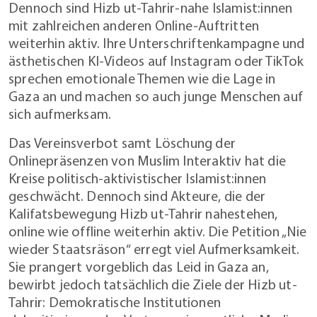
Dennoch sind Hizb ut-Tahrir-nahe Islamist:innen
mit zahlreichen anderen Online-Auftritten
weiterhin aktiv. Ihre Unterschriftenkampagne und
ästhetischen KI-Videos auf Instagram oder TikTok
sprechen emotionale Themen wie die Lage in
Gaza an und machen so auch junge Menschen auf
sich aufmerksam.
Das Vereinsverbot samt Löschung der
Onlinepräsenzen von Muslim Interaktiv hat die
Kreise politisch-aktivistischer Islamist:innen
geschwächt. Dennoch sind Akteure, die der
Kalifatsbewegung Hizb ut-Tahrir nahestehen,
online wie offline weiterhin aktiv. Die Petition „Nie
wieder Staatsräson“ erregt viel Aufmerksamkeit.
Sie prangert vorgeblich das Leid in Gaza an,
bewirbt jedoch tatsächlich die Ziele der Hizb ut-
Tahrir: Demokratische Institutionen