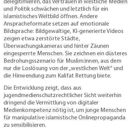
delegitimieren, das Vertrauen in westliche Medien
und Politik schwächen und letztlich für ein
islamistisches Weltbild öffnen. Andere
Anspracheformate setzen auf emotionale
Bildsprache: Bildgewaltige, KI-generierte Videos
zeigen etwa zerstörte Städte,
Überwachungskameras und hinter Zäunen
eingesperrte Menschen. Sie zeichnen ein düsteres
Bedrohungsszenario für Muslim:innen, aus dem
nur die Loslösung von der „westlichen Welt“ und
die Hinwendung zum Kalifat Rettung biete.
Die Entwicklung zeigt, dass aus
jugendmedienschutzrechtlicher Sicht weiterhin
dringend die Vermittlung von digitaler
Medienkompetenz nötig ist, um junge Menschen
für manipulative islamistische Onlinepropaganda
zu sensibilisieren.