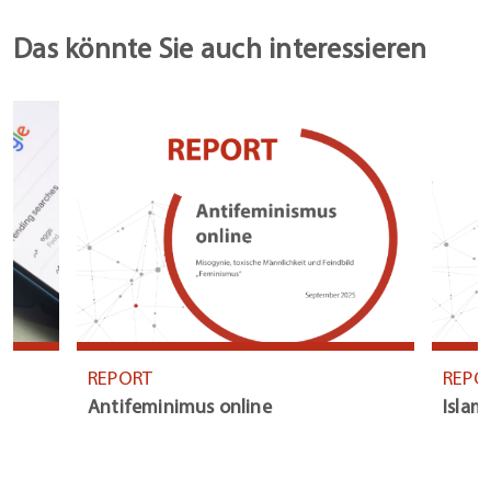
Das könnte Sie auch interessieren
REPORT
REPO
Antifeminimus online
Islam