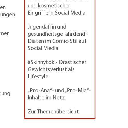
und kosmetischer
ben
Eingriffe in Social Media
rnungen
Jugendaffin und
mmer
gesundheitsgefährdend -
Diäten im Comic-Stil auf
Social Media
#Skinnytok - Drastischer
Gewichtsverlust als
Lifestyle
„Pro-Ana“- und „Pro-Mia“-
ärung
Inhalte im Netz
Zur Themenübersicht