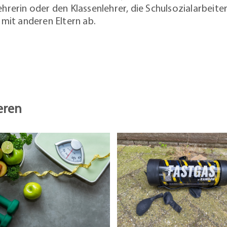
ehrerin oder den Klassenlehrer, die Schulsozialarbeite
 mit anderen Eltern ab.
eren