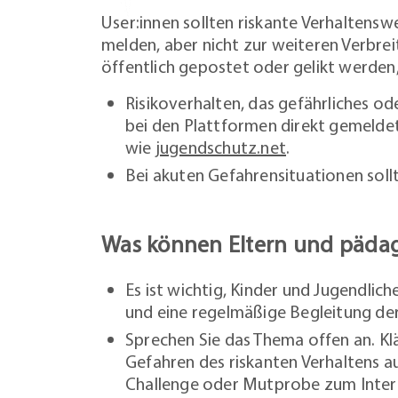
User:innen sollten riskante Verhaltens
melden, aber nicht zur weiteren Verbrei
öffentlich gepostet oder gelikt werden,
Risikoverhalten, das gefährliches od
bei den Plattformen direkt gemeldet
wie
jugendschutz.net
.
Bei akuten Gefahrensituationen sollt
Was können Eltern und pädag
Es ist wichtig, Kinder und Jugendlich
und eine regelmäßige Begleitung de
Sprechen Sie das Thema offen an. Klä
Gefahren des riskanten Verhaltens a
Challenge oder Mutprobe zum Inter