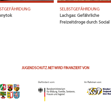
BSTGEFÄHRDUNG
SELBSTGEFÄHRDUNG
nnytok
Lachgas: Gefährliche
Freizeitdroge durch Social
Media gehyped
JUGENDSCHUTZ.NET WIRD FINANZIERT VON