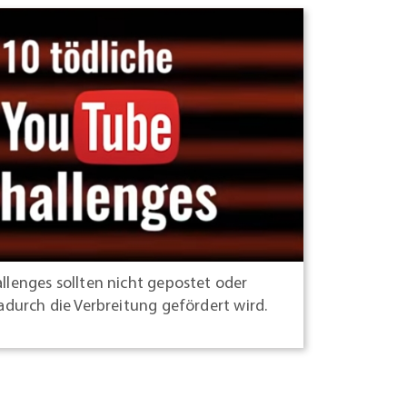
llenges sollten nicht gepostet oder
adurch die Verbreitung gefördert wird.