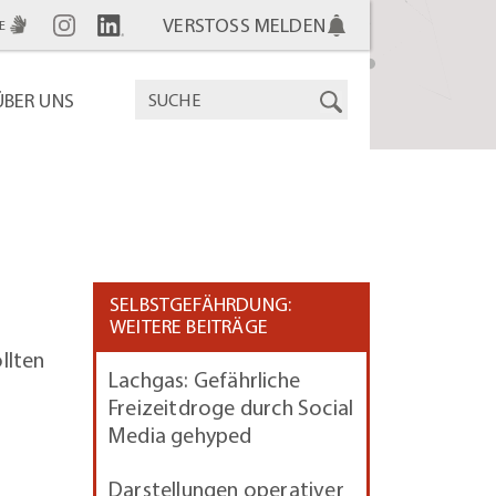
VERSTOSS MELDEN
E
ÜBER UNS
SELBSTGEFÄHRDUNG:
WEITERE BEITRÄGE
llten
Lachgas: Gefährliche
Freizeitdroge durch Social
Media gehyped
Darstellungen operativer