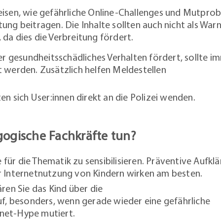
weisen, wie gefährliche Online-Challenges und Mutpro
tung beitragen. Die Inhalte sollten auch nicht als Wa
 da dies die Verbreitung fördert.
er gesundheitsschädliches Verhalten fördert, sollte i
 werden. Zusätzlich helfen Meldestellen
en sich User:innen direkt an die Polizei wenden.
ogische Fachkräfte tun?
e für die Thematik zu sensibilisieren. Präventive Aufkl
r Internetnutzung von Kindern wirken am besten.
ren Sie das Kind über die
uf, besonders, wenn gerade wieder eine gefährliche
net-Hype mutiert.