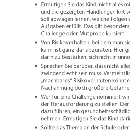
Ermutigen Sie das Kind, nicht alles
und die gezeigten Handlungen kritis
soll abwägen lernen, welche Folgen 
Aufgaben erfüllt. Das gilt besonder
Challenge oder Mutprobe kursiert.
Von Risikoverhalten, bei dem man si
kann, ist ganz klar abzuraten. Hier g
darin zu bestärken, sich nicht in un
Sprechen Sie darüber, dass nicht alle
zwingend echt sein muss. Vermeintli
„machbares“ Risikoverhalten könnte 
Nachahmung doch größere Gefahren 
Wer für eine Challenge nominiert wir
der Herausforderung zu stellen. Der 
dazu führen, ein gesundheitsschädlic
nehmen. Ermutigen Sie das Kind dari
Sollte das Thema an der Schule oder 