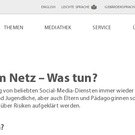
ENGLISH
LEICHTE SPRACHE
GEBÄRDENSPRACH
THEMEN
MEDIATHEK
SERVICE
m Netz – Was tun?
ng von beliebten Social-Media-Diensten immer wieder
und Jugendliche, aber auch Eltern und Pädagog:innen so
d über Risiken aufgeklärt werden.
n?